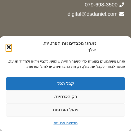
079-698-3500
digital@dsdaniel.com
אנחנו מכבדים את הפרטיות
© כל הזכויות שמורות © לדש דניאל 2024 | Powered by
שלך
Adactive
אנחנו משתמשים בעוגיות כדי לשפר חוויית שימוש, להציג וידאו ולמדוד תנועה.
אפשר לבחור לקבל את כולן, רק את ההכרחיות, או לנהל העדפות.
קבל הכל
רק הכרחיות
Hide chaty
ניהול העדפות
מדיניות פרטיות