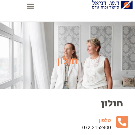
חולון
חולון
טלפון
072-2152400