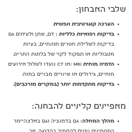
שלבי האבחון:
הערכה קוגניטיבית ונפשית
בדיקות רפואיות כלליות
:
דם, שתן ולעיתים גם
בדיקות לשלילת חסרים תזונתיים, בעיות
מטבוליות או תפקוד לקוי של בלוטת התריס.
הדמיה מוחית
MRI :או CT נועדו לשלול אירועים
מוחיים, גידולים או שינויים מבניים במוח.
בדיקות מתקדמות יותר (במקרים מורכבים).
מאפיינים קליניים להבחנה:
מהלך המחלה:
גם בדמנציה וגם באלצהיימר
התסמינים נוטים להחמיר בהדרגה, אך