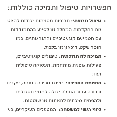
אפשרויות טיפול ותמיכה כוללות:
טיפול תרופתי
:
תרופות מסוימות יכולות להאט
את התקדמות המחלה או לסייע בהתמודדות
עם תסמינים קוגניטיביים והתנהגותיים, כמו
חוסר שקט, דיכאון או בלבול.
תמיכה לא תרופתית:
טיפולים קוגניטיביים,
פעילות גופנית מותאמת, תעסוקה טיפולית
ועוד.
התאמת הסביבה
:
יצירת סביבה בטוחה, עקבית
וברורה עבור החולה יכולה למנוע תסכולים
ולהפחית סיכונים לתאונות או שוטטות.
ליווי רגשי למשפחה
: המטפלים העיקריים, בני