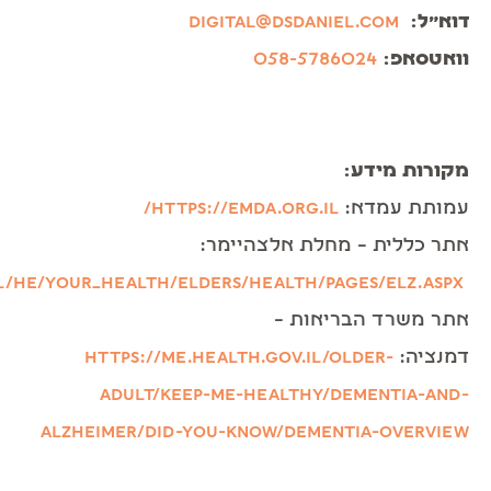
דוא”ל:
digital@dsdaniel.com
וואטסאפ:
058-5786024
מקורות מידע:
עמותת עמדא:
https://emda.org.il/
אתר כללית – מחלת אלצהיימר:
il/he/your_health/elders/health/Pages/elz.aspx
אתר משרד הבריאות –
דמנציה:
https://me.health.gov.il/older-
adult/keep-me-healthy/dementia-and-
alzheimer/did-you-know/dementia-overview