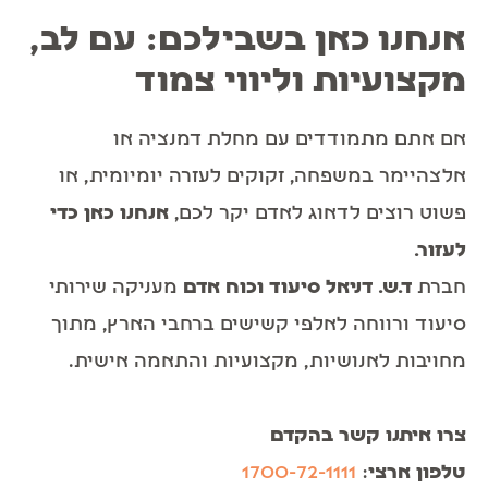
אנחנו כאן בשבילכם: עם לב,
מקצועיות וליווי צמוד
אם אתם מתמודדים עם מחלת דמנציה או
אלצהיימר במשפחה, זקוקים לעזרה יומיומית, או
פשוט רוצים לדאוג לאדם יקר לכם,
אנחנו כאן כדי
לעזור
.
חברת
ד.ש. דניאל סיעוד וכוח אדם
מעניקה שירותי
סיעוד ורווחה לאלפי קשישים ברחבי הארץ, מתוך
מחויבות לאנושיות, מקצועיות והתאמה אישית.
צרו איתנו קשר בהקדם
טלפון ארצי
:
1700-72-1111