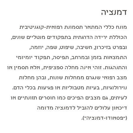
דמנציה
מונח כללי המתאר תסמונת רפואית-קוגניטיבית
הכוללת ירידה הדרגתית בתפקודים מנטליים שונים,
ובפרט בזיכרון, חשיבה, שיפוט, שפה, יוזמה,
התמצאות בזמן ובמרחב, תפיסה, תפקוד יומיומי
והתנהגות. זוהי אינה מחלה ספציפית, אלא תסמין או
מצב רפואי שנגרם ממחלות שונות, ובהן מחלות
נוירולוגיות, בעיות מטבוליות או פגיעות בכלי הדם.
לעיתים, גם מצבים הפיכים כמו חוסרים תזונתיים או
דיכאון עלולים להוביל לדמנציה מדומה
(“פסאודו-דמנציה”).