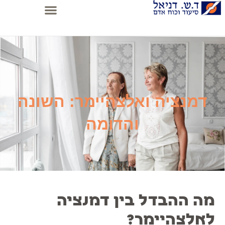
דמנציה ואלצהיימר: השונה
והדומה
מה ההבדל בין דמנציה
לאלצהיימר
?