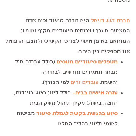
משפחתו.
חברת ד.ש. דניאל
היא חברת סיעוד וכוח אדם
המציעה מערך שירותים סיעודיים מקיף ואנושי,
המותאם באופן אישי לצורכי הקשיש ולמצבו הרפואי.
אנו מספקים בין היתר:
מטפלים סיעודיים מנוסים
(כולל עבודה מול
מבחר תאגידים מורשים לבחירה
והשמת
עובדים זרים
לפי הצורך).
עזרה אישית בבית
–
כולל ליווי, סיוע בניידות,
רחצה, בישול, ניקיון וניהול משק הבית
סיוע בהגשת בקשה לגמלת סיעוד
מביטוח
לאומי וליווי בהליך המלא