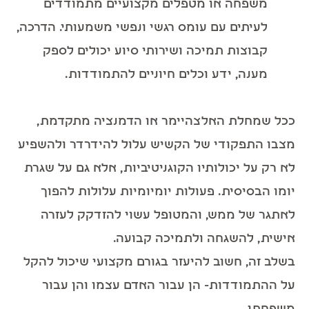
משפחה או מטפלים מקצועיים מתמודדים
לעיתים עם עומס רגשי ונפשי משמעותי. הדרכה,
קבוצות תמיכה ושירותי סיוע יכולים לספק
מענה, ידע וכלים חיוניים להתמודדות.
ככל שמחלת האלצהיימר או הדמנציה מתקדמת,
מצבו התפקודי של הקשיש עלול להידרדר ולהשפיע
לא רק על יכולותיו הקוגניטיביות, אלא גם על שגרת
יומו הבסיסית. פעולות יומיומיות עלולות להפוך
לאתגר של ממש, והמטופל עשוי להזדקק לעזרה
אישית, להשגחה ולתמיכה קבועה.
בשלב זה, חשוב להיעזר בגורם מקצועי שיכול להקל
על ההתמודדות- הן עבור האדם עצמו והן עבור